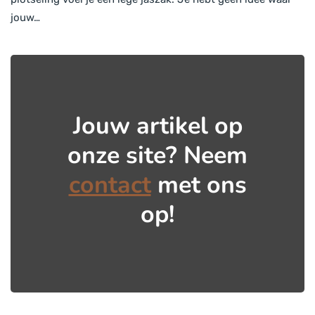
jouw…
Jouw artikel op
onze site? Neem
contact
met ons
op!