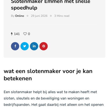
Slotenmaker Emmen met snelle
spoedhulp
By
Onlino
29 juni 2026
3 Mins read
141
0
wat een slotenmaker voor je kan
betekenen
Een slotenmaker helpt bij alles wat te maken heeft met
sloten, sleutels en de beveiliging van woningen en
bedrijfspanden. Het gaat daarbij niet alleen om het openen