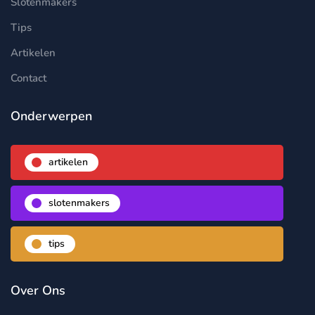
Slotenmakers
Tips
Artikelen
Contact
Onderwerpen
artikelen
slotenmakers
tips
Over Ons