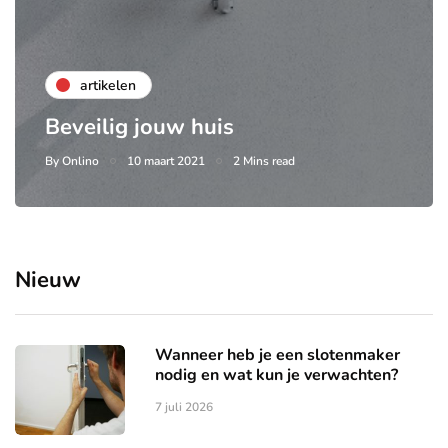
artikelen
Beveilig jouw huis
By
Onlino
10 maart 2021
2 Mins read
Nieuw
Wanneer heb je een slotenmaker
nodig en wat kun je verwachten?
7 juli 2026