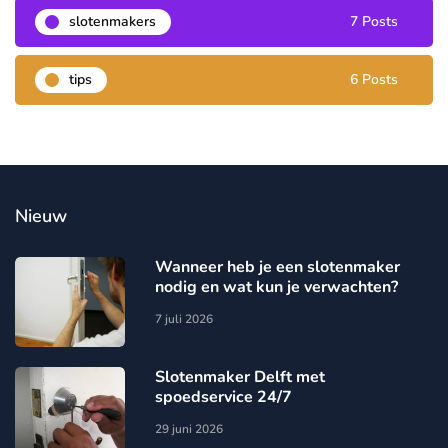
slotenmakers
7 Posts
tips
6 Posts
Nieuw
Wanneer heb je een slotenmaker
nodig en wat kun je verwachten?
7 juli 2026
Slotenmaker Delft met
spoedservice 24/7
29 juni 2026