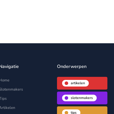
Navigatie
Onderwerpen
Home
artikelen
Slotenmakers
slotenmakers
Tips
Artikelen
tips