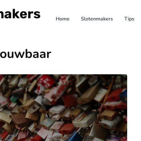
makers
Home
Slotenmakers
Tips
rouwbaar