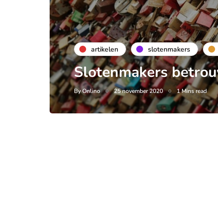
artikelen
slotenmakers
Slotenmakers betro
By
Onlino
25 november 2020
1 Mins read