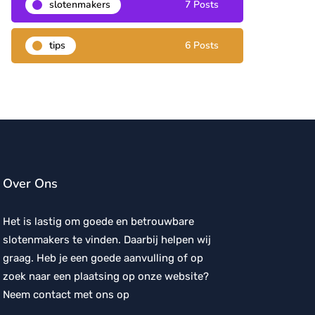
slotenmakers
7 Posts
tips
6 Posts
Over Ons
Het is lastig om goede en betrouwbare
slotenmakers te vinden. Daarbij helpen wij
graag. Heb je een goede aanvulling of op
zoek naar een plaatsing op onze website?
Neem contact met ons op