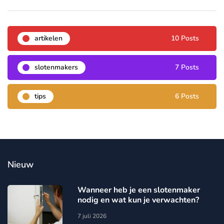
artikelen
10 Posts
slotenmakers
7 Posts
tips
6 Posts
Nieuw
Wanneer heb je een slotenmaker
nodig en wat kun je verwachten?
7 juli 2026