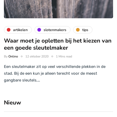
artikelen
slotenmakers
tips
Waar moet je opletten bij het kiezen van
een goede sleutelmaker
By
Onlino
12 oktober 2020
1 Mins read
Een sleutelmaker zit op veel verschillende plekken in de
stad. Bij de een kun je alleen terecht voor de meest
gangbare sleutels,…
Nieuw